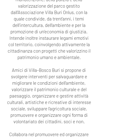
valorizzazione del parco gestito
dall’Associazione Villa Buri Onlus, con la
quale condivide, da trent’anni, i temi
dell’intercultura, dell’ambiente e per la
promozione di un’economia di giustizia.
Intende inoltre instaurare legami emotivi
col territorio, coinvolgendo attivamente la
cittadinanza con progetti che valorizzino il
patrimonio umano e ambientale.
Amici di Villa-Bosco Buri si propone di
svolgere interventi per salvaguardare e
migliorare le condizioni dell’ambiente,
valorizzare il patrimonio culturale e del
paesaggio, organizzare e gestire attività
culturali, artistiche e ricreative di interesse
sociale, sviluppare l’agricoltura sociale,
promuovere e organizzare ogni forma di
volontariato dei cittadini, soci e non.
Collabora nel promuovere ed organizzare