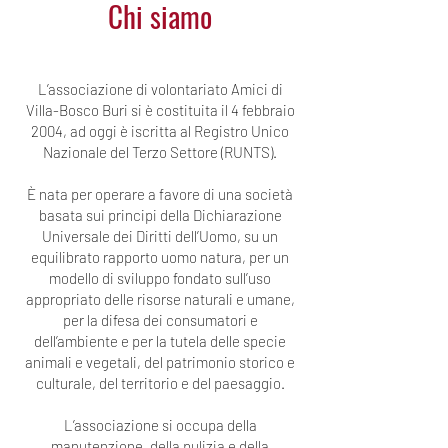
Chi siamo
L’associazione di volontariato Amici di
Villa-Bosco Buri si è costituita il 4 febbraio
2004, ad oggi è iscritta al Registro Unico
Nazionale del Terzo Settore (RUNTS).
È nata per operare a favore di una società
basata sui principi della Dichiarazione
Universale dei Diritti dell’Uomo, su un
equilibrato rapporto uomo natura, per un
modello di sviluppo fondato sull’uso
appropriato delle risorse naturali e umane,
per la difesa dei consumatori e
dell’ambiente e per la tutela delle specie
animali e vegetali, del patrimonio storico e
culturale, del territorio e del paesaggio.
L’associazione si occupa della
manutenzione, della pulizia e della