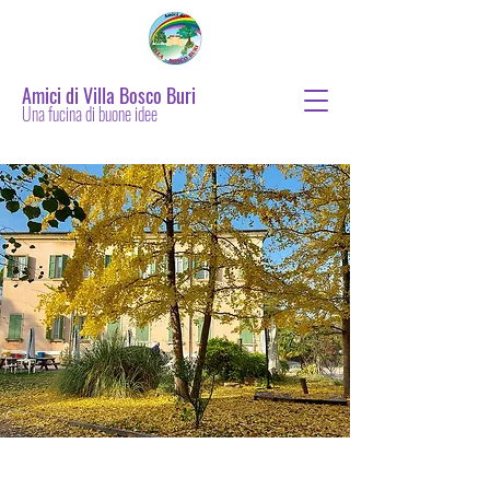
Amici di Villa Bosco Buri
Una fucina di buone idee